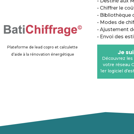
• Destiné aux 
• Chiffrer le c
• Bibliothèque 
• Modes de chif
• Ajustement de
• Envoi des esti
Plateforme de lead copro et calculette
Je su
d’aide à la rénovation énergétique
Découvrez les 
votre réseau 
1er logiciel d’e