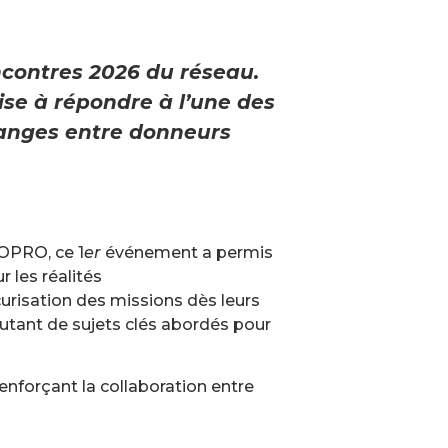
ncontres 2026 du réseau.
ise à répondre à l’une des
changes entre donneurs
COPRO, ce 1
er
événement a permis
r les réalités
curisation des missions dès leurs
Autant de sujets clés abordés pour
enforçant la collaboration entre