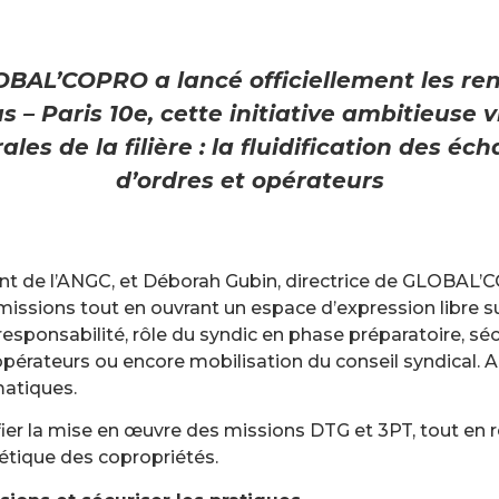
GLOBAL’COPRO a lancé officiellement les re
 – Paris 10e, cette initiative ambitieuse v
les de la filière : la fluidification des é
d’ordres et opérateurs
nt de l’ANGC, et Déborah Gubin, directrice de GLOBAL’
 missions tout en ouvrant un espace d’expression libre su
responsabilité, rôle du syndic en phase préparatoire, sé
opérateurs ou encore mobilisation du conseil syndical. 
matiques.
ifier la mise en œuvre des missions DTG et 3PT, tout en r
gétique des copropriétés.