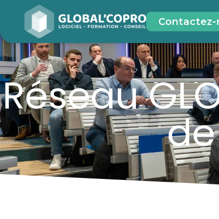
Contactez-
Réseau GLO
de