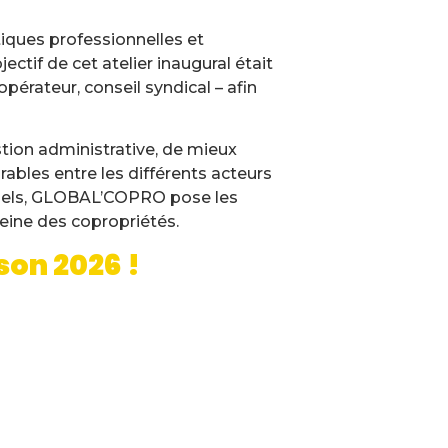
iques professionnelles et
ctif de cet atelier inaugural était
opérateur, conseil syndical – afin
tion administrative, de mieux
ables entre les différents acteurs
onnels, GLOBAL’COPRO pose les
eine des copropriétés.
son 2026 !