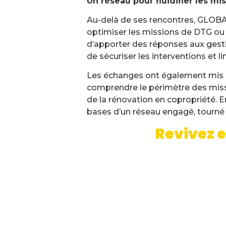
Un réseau pour fluidifier les mi
Au-delà de ses rencontres, GLOBAL
optimiser les missions de DTG ou d
d’apporter des réponses aux gestion
de sécuriser les interventions et li
Les échanges ont également mis e
comprendre le périmètre des missi
de la rénovation en copropriété.
bases d’un réseau engagé, tourné 
Revivez e