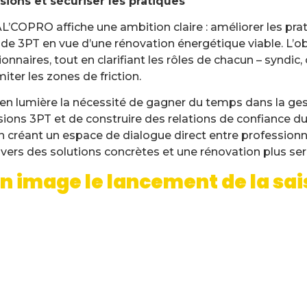
ssions et sécuriser les pratiques
’COPRO affiche une ambition claire : améliorer les prat
e 3PT en vue d’une rénovation énergétique viable. L’obje
naires, tout en clarifiant les rôles de chacun – syndic, 
miter les zones de friction.
n lumière la nécessité de gagner du temps dans la ges
ons 3PT et de construire des relations de confiance dur
 En créant un espace de dialogue direct entre professi
vers des solutions concrètes et une rénovation plus ser
n image le lancement de la sai