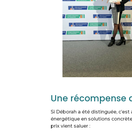
Une récompense qu
Si Déborah a été distinguée, c’est
énergétique en solutions concrèt
prix vient saluer :