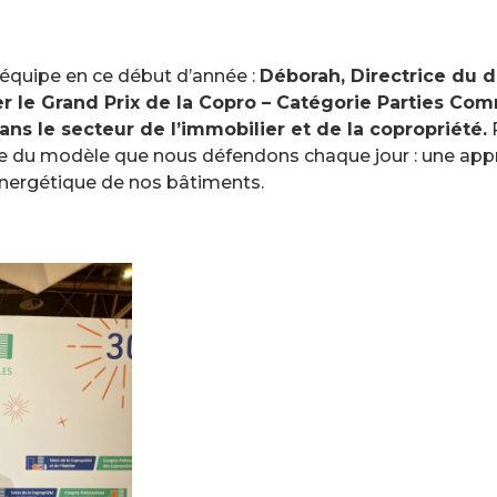
l’équipe en ce début d’année :
Déborah, Directrice du 
r le Grand Prix de la Copro – Catégorie Parties C
s le secteur de l’immobilier et de la copropriété.
P
e du modèle que nous défendons chaque jour : une app
énergétique de nos bâtiments.