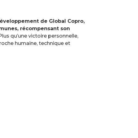
développement de Global Copro,
ommunes, récompensant son
lus qu’une victoire personnelle,
roche humaine, technique et