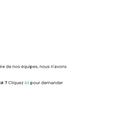
ire de nos équipes, nous n’avons
té ?
Cliquez
ici
pour demander