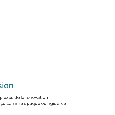
sion
mplexes de la rénovation
erçu comme opaque ou rigide, ce