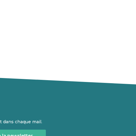
t dans chaque mail.
à la newsletter