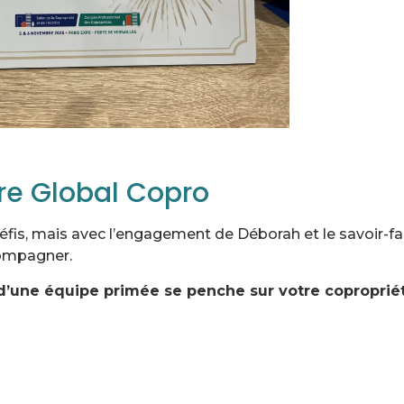
ure Global Copro
éfis, mais avec l’engagement de Déborah et le savoir-fa
compagner.
 d’une équipe primée se penche sur votre coproprié