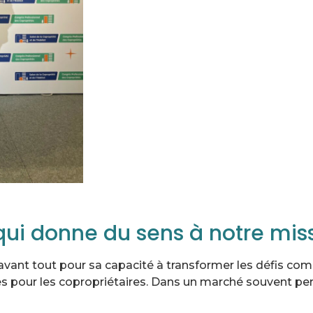
i donne du sens à notre mis
 avant tout pour sa capacité à transformer les défis co
es pour les copropriétaires. Dans un marché souvent p