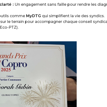
larté :
Un engagement sans faille pour rendre les diag
d’outils comme
MyDTG
qui simplifient la vie des syndics.
ur le terrain pour accompagner chaque conseil syndical
 Eco-PTZ).